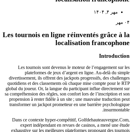
مهر ۴, ۱۴۰۴
۰۴
مهر
Les tournois en ligne réinventés grâce à la
localisation francophone
Introduction
Les tournois sont devenus le moteur de l’engagement sur les
plateformes de jeux d’argent en ligne. Au‑delà du simple
divertissement, ils offrent des jackpots progressifs, des challenges
quotidiens et des classements où chaque mise compte pour le RTP
global du joueur. Or, la langue du participant influe directement sur
sa compréhension des règles, son confort lors de l’inscription et son
propension à rester fidèle à un site ; une mauvaise traduction peut
transformer un jackpot prometteur en une barrière psychologique
insurmontable.
Dans ce contexte hyper‑compétitif, Golfdehauteauvergne.Com,
expert indépendant en revues de casinos, a mené une étude
exhaustive sur les meilleures plateformes proposant des tournois