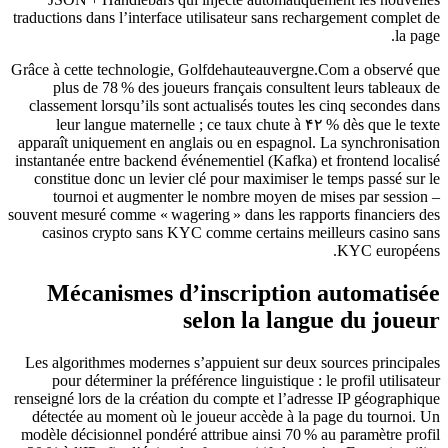
traductions dans l’interface utilisateur sans rechargement complet de
la page.
Grâce à cette technologie, Golfdehauteauvergne.Com a observé que
plus de 78 % des joueurs français consultent leurs tableaux de
classement lorsqu’ils sont actualisés toutes les cinq secondes dans
leur langue maternelle ; ce taux chute à ۴۲ % dès que le texte
apparaît uniquement en anglais ou en espagnol. La synchronisation
instantanée entre backend événementiel (Kafka) et frontend localisé
constitue donc un levier clé pour maximiser le temps passé sur le
tournoi et augmenter le nombre moyen de mises par session –
souvent mesuré comme « wagering » dans les rapports financiers des
casinos crypto sans KYC comme certains meilleurs casino sans
KYC européens.
Mécanismes d’inscription automatisée
selon la langue du joueur
Les algorithmes modernes s’appuient sur deux sources principales
pour déterminer la préférence linguistique : le profil utilisateur
renseigné lors de la création du compte et l’adresse IP géographique
détectée au moment où le joueur accède à la page du tournoi. Un
modèle décisionnel pondéré attribue ainsi 70 % au paramètre profil