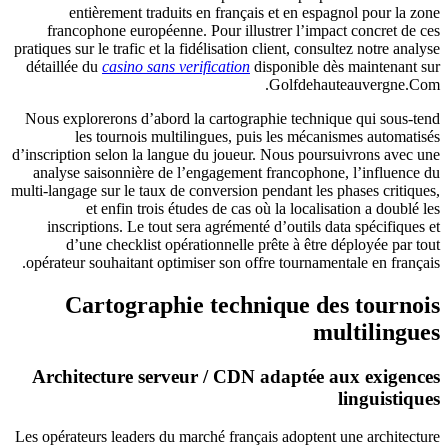
entièrement traduits en français et en espagnol pour la zone
francophone européenne. Pour illustrer l’impact concret de ces
pratiques sur le trafic et la fidélisation client, consultez notre analyse
détaillée du
casino sans verification
disponible dès maintenant sur
Golfdehauteauvergne.Com.
Nous explorerons d’abord la cartographie technique qui sous‑tend
les tournois multilingues, puis les mécanismes automatisés
d’inscription selon la langue du joueur. Nous poursuivrons avec une
analyse saisonnière de l’engagement francophone, l’influence du
multi‑langage sur le taux de conversion pendant les phases critiques,
et enfin trois études de cas où la localisation a doublé les
inscriptions. Le tout sera agrémenté d’outils data spécifiques et
d’une checklist opérationnelle prête à être déployée par tout
opérateur souhaitant optimiser son offre tournamentale en français.
Cartographie technique des tournois
multilingues
Architecture serveur / CDN adaptée aux exigences
linguistiques
Les opérateurs leaders du marché français adoptent une architecture