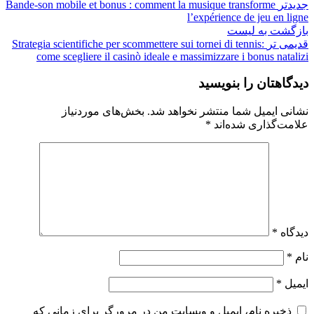
جدیدتر
Bande‑son mobile et bonus : comment la musique transforme
l’expérience de jeu en ligne
بازگشت به لیست
قدیمی تر
Strategia scientifiche per scommettere sui tornei di tennis:
come scegliere il casinò ideale e massimizzare i bonus natalizi
دیدگاهتان را بنویسید
نشانی ایمیل شما منتشر نخواهد شد.
بخش‌های موردنیاز
علامت‌گذاری شده‌اند
*
دیدگاه
*
نام
*
ایمیل
*
ذخیره نام، ایمیل و وبسایت من در مرورگر برای زمانی که