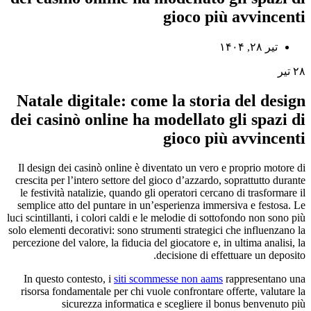
gioco più avvincenti
تیر ۲۸, ۱۴۰۴
۲۸
تیر
Natale digitale: come la storia del design
dei casinò online ha modellato gli spazi di
gioco più avvincenti
Il design dei casinò online è diventato un vero e proprio motore di
crescita per l’intero settore del gioco d’azzardo, soprattutto durante
le festività natalizie, quando gli operatori cercano di trasformare il
semplice atto del puntare in un’esperienza immersiva e festosa. Le
luci scintillanti, i colori caldi e le melodie di sottofondo non sono più
solo elementi decorativi: sono strumenti strategici che influenzano la
percezione del valore, la fiducia del giocatore e, in ultima analisi, la
decisione di effettuare un deposito.
In questo contesto, i
siti scommesse non aams
rappresentano una
risorsa fondamentale per chi vuole confrontare offerte, valutare la
sicurezza informatica e scegliere il bonus benvenuto più