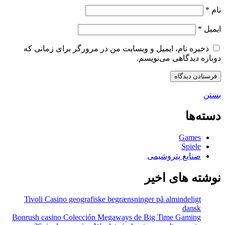
نام
*
ایمیل
*
ذخیره نام، ایمیل و وبسایت من در مرورگر برای زمانی که
دوباره دیدگاهی می‌نویسم.
بستن
دسته‌ها
Games
Spiele
صنایع پتروشیمی
نوشته های اخیر
Tivoli Casino geografiske begrænsninger på almindeligt
dansk
Bonrush casino Colección Megaways de Big Time Gaming