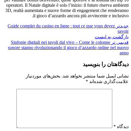
operatori. Il Natale digitale è solo l’inizio: il futuro riserva ambienti
3D, realtà aumentata e nuove forme di engagement che renderanno
il gioco d’azzardo ancora più avvincente e inclusivo.
جدیدتر
Guide complet du casino en ligne : tout ce que vous devez
savoir
بازگشت به لیست
قدیمی تر
Sinfonie digitali nei tavoli dal vivo – Come le colonne
sonore stanno rivoluzionando il gioco d’azzardo online nel nuovo
anno
دیدگاهتان را بنویسید
نشانی ایمیل شما منتشر نخواهد شد.
بخش‌های موردنیاز
علامت‌گذاری شده‌اند
*
دیدگاه
*