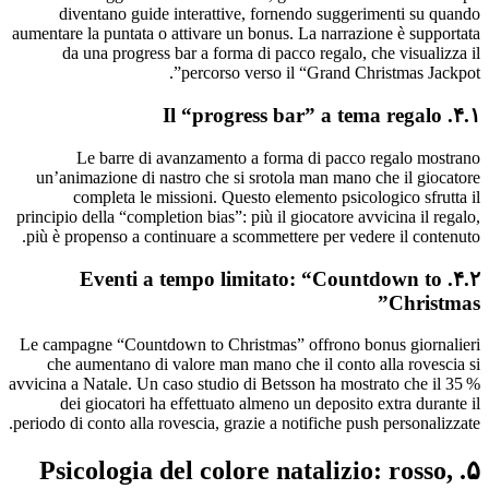
diventano guide interattive, fornendo suggerimenti su quando
aumentare la puntata o attivare un bonus. La narrazione è supportata
da una progress bar a forma di pacco regalo, che visualizza il
percorso verso il “Grand Christmas Jackpot”.
۴.۱. Il “progress bar” a tema regalo
Le barre di avanzamento a forma di pacco regalo mostrano
un’animazione di nastro che si srotola man mano che il giocatore
completa le missioni. Questo elemento psicologico sfrutta il
principio della “completion bias”: più il giocatore avvicina il regalo,
più è propenso a continuare a scommettere per vedere il contenuto.
۴.۲. Eventi a tempo limitato: “Countdown to
Christmas”
Le campagne “Countdown to Christmas” offrono bonus giornalieri
che aumentano di valore man mano che il conto alla rovescia si
avvicina a Natale. Un caso studio di Betsson ha mostrato che il 35 %
dei giocatori ha effettuato almeno un deposito extra durante il
periodo di conto alla rovescia, grazie a notifiche push personalizzate.
۵. Psicologia del colore natalizio: rosso,