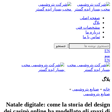
صفحه اصلی
بلاگ
مشخصات فنی
درباره ما
تماس با ما
جستجو
EN
منو
EN
بلاگ
خانه
»
صنایع پتروشیمی
»
صنایع پتروشیمی
Natale digitale: come la storia del design
dei casinò online ha modellato gli spazi di