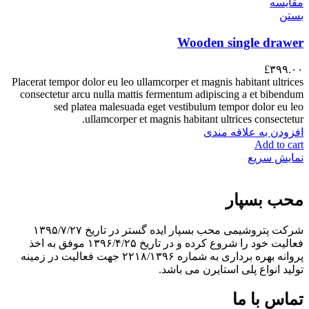
مقایسه
بستن
Wooden single drawer
£
۳۹۹.۰۰
Placerat tempor dolor eu leo ullamcorper et magnis habitant ultrices
consectetur arcu nulla mattis fermentum adipiscing a et bibendum
sed platea malesuada eget vestibulum tempor dolor eu leo
ullamcorper et magnis habitant ultrices consectetur.
افزودن به علاقه مندی
Add to cart
نمایش سریع
محب بسپار
شرکت پتروشیمی محب بسپار ایده گستر در تاریخ ۱۳۹۵/۷/۲۷
فعالیت خود را شروع کرده و در تاریخ ۱۳۹۶/۴/۲۵ موفق به اخذ
پروانه بهره برداری به شماره ۲۲۱۸/۱۳۹۶ جهت فعالیت در زمینه
تولید انواع پلی استایرن می باشد.
تماس با ما