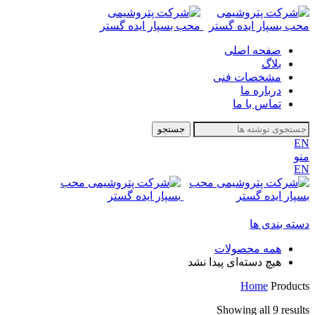
صفحه اصلی
بلاگ
مشخصات فنی
درباره ما
تماس با ما
جستجو
EN
منو
EN
دسته بندی ها
همه
محصولات
هیچ دسته‌ای پیدا نشد
Home
Products
Showing all 9 results