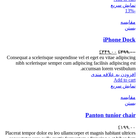
نمایش سریع
-13%
مقایسه
بستن
iPhone Dock
£
۳۴۹.۰۰
£
۳۹۹.۰۰
Consequat a scelerisque suspendisse vel et eget eu vitae adipiscing
nibh scelerisque semper cum adipiscing facilisis adipiscing est
accumsan lorem vestibulum.
افزودن به علاقه مندی
Add to cart
نمایش سریع
مقایسه
بستن
Panton tunior chair
£
۱۹۹.۰۰
Placerat tempor dolor eu leo ullamcorper et magnis habitant ultrices