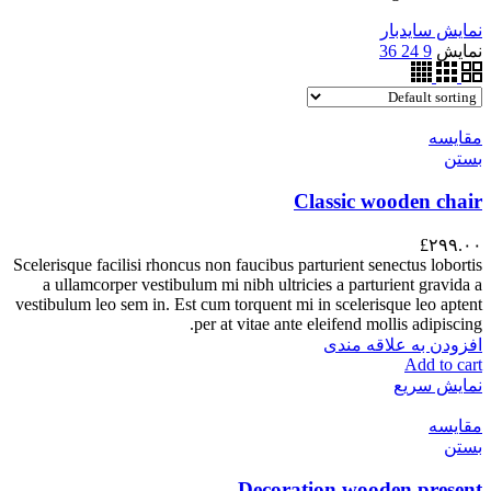
نمایش سایدبار
نمایش
9
24
36
مقایسه
بستن
Classic wooden chair
£
۲۹۹.۰۰
Scelerisque facilisi rhoncus non faucibus parturient senectus lobortis
a ullamcorper vestibulum mi nibh ultricies a parturient gravida a
vestibulum leo sem in. Est cum torquent mi in scelerisque leo aptent
per at vitae ante eleifend mollis adipiscing.
افزودن به علاقه مندی
Add to cart
نمایش سریع
مقایسه
بستن
Decoration wooden present