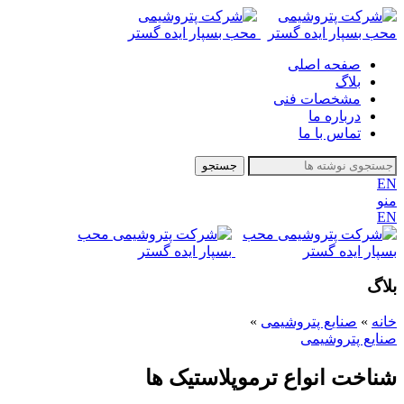
صفحه اصلی
بلاگ
مشخصات فنی
درباره ما
تماس با ما
جستجو
EN
منو
EN
بلاگ
خانه
»
صنایع پتروشیمی
»
صنایع پتروشیمی
شناخت انواع ترموپلاستیک ها