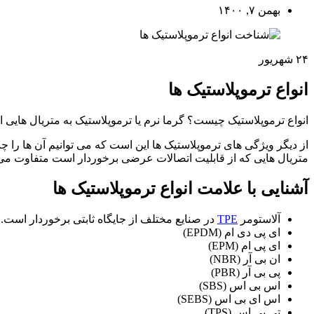
بهمن ۷, ۱۴۰۰
۲۴
شهریور
انواع ترموپلاستیک ها
انواع ترموپلاستیک چیست؟ گرما نرم یا ترموپلاستیک به متریال هایی 
از دیگر ویژگی های ترموپلاستیک ها این است که می توانیم آن ها را چن
متریال هایی که از قابلیت اتصالات عرضی برخوردار است متفاوت می
آشنایی با علامت انواع ترموپلاستیک ها
آلاستومر
TPE
در صنایع مختلف از جایگاه ثابتی برخوردار است.
ای پی دی ام (EPDM)
ای پی ام (EPM)
ان بی آر (NBR)
پی بی آر (PBR)
اس بی اس (SBS)
اس ای بی اس (SEBS)
تی پی اس (TPS)