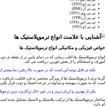
تی پی او (TPO)
پی بی آر (PBR)
تی پی وی (TPV)
تی پی آر (TPR)
تی پی اس (TPS)
تی پی او (TPO)
خواص فیزیکی و مکانیکی انواع ترموپلاستیک ها
انواع ترموپلاستیک ها اغلب زمانی که در دمای پایین تر از نقطه ی ذ
آمورف و استحکام را از بخش بلورین دریافت می کند.
نکته ی قابل توجه این است که در صورت بالا رفتن دما بیشتر 
گرما نرم یا ترموپلاستیک ها از ویژگی منحصر به فرد قابلیت بازیافت 
است که به صورت پیوسته و مداوم در چرخه انجماد و ذوب قرار بگیرند
یکی از بهترین و ارزان ترین و در عین حال پرکاربرد ترین ترموپلا
ساختار ترموپلاستیک ها از ترکیب پلاستیک و لاستیک تشکیل شده است 
ای دارد.