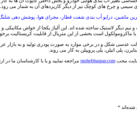
حساسی نظیر آب بندی هوایی خودرو و بخش داخلی کاپوت آن ها به کار 
 سیمی و چرخ های کوچک نیز از دیگر کاربردهای آن به شمار می رود.
 و نیم دیگر لاستیک ساخته شده اند. این آلیاژ یکجا از خواص مکانیکی
ا ماکرومولکول است بخشی از این متریال از قابلیت کریستالیت برخو
رن، پلی اتیلن، پلی پروپیلن به کار می روند.
ه سایت محب
mohebbaspar.com
مراجعه نمایید و یا با کارشناسان ما در ارت
شده‌اند
*