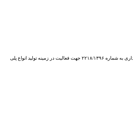
شرکت پتروشیمی محب بسپار ایده گستر در تاریخ ۱۳۹۵/۷/۲۷ فعالیت خود را شروع کرده و در تاریخ ۱۳۹۶/۴/۲۵ موفق به اخذ پروانه بهره برداری به شماره ۲۲۱۸/۱۳۹۶ جهت فعالیت در زمینه تولید انواع پلی