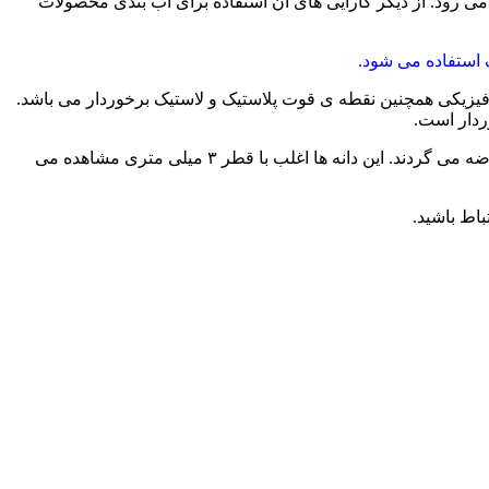
می رود. از دیگر کارایی های آن استفاده برای آب بندی محصولات
 و فیزیکی همچنین نقطه ی قوت پلاستیک و لاستیک برخوردار می باشد.
ردار است.
این مواد در اشکال مختلف به صورت مکعب، استوانه ای، دانه و در حالت عدسی شکل و در برخی موارد به صورت پودری تولید و به بازار عرضه می گردند. این دانه ها اغلب با قطر ۳ میلی متری مشاهده می
باط باشید.