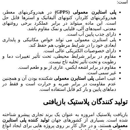
است:
پلی استایرن معمولی (GPPS)
در هیدروکربنهای معطر،
هیدروکربنهای کلردار، کتونهای آلیفاتیک و استرها قابل حل
است. این ماده میتواند در برابر عملکرد برخی روغنهای
معدنی، اسیدهای آلی، قلیایی و نمک مقاوم باشد.
دارای جذب پایین آب است.
پلی استایرن معمولی می تواند خواص مکانیکی و پایداری
ابعادی خود را در شرایط مرطوب هم حفظ کند.
دارای خصوصیات الکتریکی عالی است.
مقاوم در برابر شرایط محیطی، تحت تأثیر تغییرات دما و
رطوبت و تحت تأثیر تخلیه تاج نیست.
مقاوم در برابر اشعه ایکس، عاری از بو و طعم است.
غیر سمی است.
عیب اصلی
پلی استایرن معمولی
شکننده بودن آن و همچنین
عدم مقاومت در برابر ضربه و حرارت است و فقط در
دماهای پایین و بار کم قابل استفاده است.
تولید کنندگان پلاستیک بازیافتی
بازیافت پلاستیک امروزه به عنوان یک برند تجاری پیشرو شناخته
شده است. بسیاری از کشورهای جهان
تولید کننده پلی استایرن
معمولی
هستند، و در حال کار بر روی پروژه هایی برای ایجاد انواع