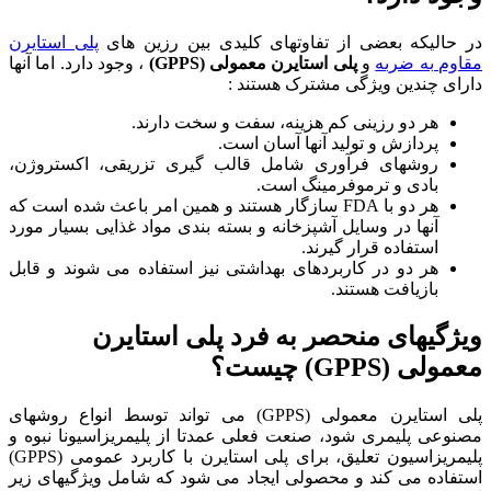
در حالیکه بعضی از تفاوتهای کلیدی بین رزین های
پلی استایرن
مقاوم به ضربه
و
پلی استایرن معمولی (GPPS)
، وجود دارد. اما آنها
دارای چندین ویژگی مشترک هستند :
هر دو رزینی کم هزینه، سفت و سخت دارند.
پردازش و تولید آنها آسان است.
روشهای فرآوری شامل قالب گیری تزریقی، اکستروژن،
بادی و ترموفرمینگ است.
هر دو با FDA سازگار هستند و همین امر باعث شده است که
آنها در وسایل آشپزخانه و بسته بندی مواد غذایی بسیار مورد
استفاده قرار گیرند.
هر دو در کاربردهای بهداشتی نیز استفاده می شوند و قابل
بازیافت هستند.
ویژگیهای منحصر به فرد پلی استایرن
معمولی (GPPS)
چیست؟
پلی استایرن معمولی (GPPS) می تواند توسط انواع روشهای
مصنوعی پلیمری شود، صنعت فعلی عمدتا از پلیمریزاسیونا نبوه و
پلیمریزاسیون تعلیق، برای پلی استایرن با کاربرد عمومی (GPPS)
استفاده می کند و محصولی ایجاد می شود که شامل ویژگیهای زیر