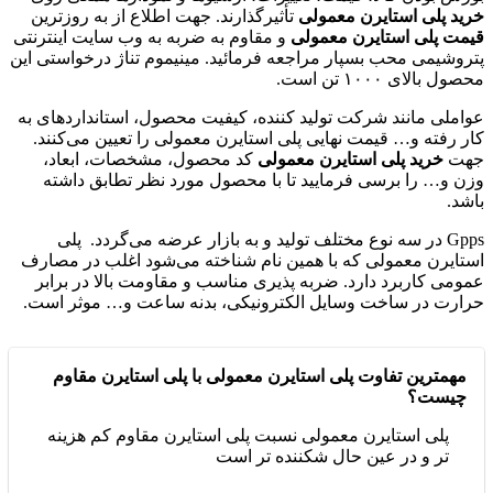
خرید پلی استایرن معمولی
تأثیرگذارند. جهت اطلاع از به روزترین
قیمت‌ پلی استایرن معمولی
و مقاوم به ضربه به وب سایت اینترنتی
پتروشیمی محب بسپار مراجعه فرمائید. مینیموم تناژ درخواستی این
محصول بالای ۱۰۰۰ تن است.
عواملی مانند شرکت تولید کننده، کیفیت محصول، استانداردهای به
کار رفته و… قیمت نهایی پلی استایرن معمولی را تعیین می‌کنند.
جهت
خرید پلی استایرن معمولی
کد محصول، مشخصات، ابعاد،
وزن و… را برسی فرمایید تا با محصول مورد نظر تطابق داشته
باشد.
Gpps در سه نوع مختلف تولید و به بازار عرضه می‌گردد. پلی
استایرن معمولی که با همین نام شناخته می‌شود اغلب در مصارف
عمومی کاربرد دارد. ضربه پذیری مناسب و مقاومت بالا در برابر
حرارت در ساخت وسایل الکترونیکی، بدنه ساعت و… موثر است.
مهمترین تفاوت پلی استایرن معمولی با پلی استایرن مقاوم
چیست؟
پلی استایرن معمولی نسبت پلی استایرن مقاوم کم هزینه
تر و در عین حال شکننده تر است