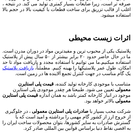
صرفه تر است، زیرا ضایعات بسیار کمتری تولید می کند. در نتیجه ،
اغلب از قالب تزریق برای ساخت قطعات با کیفیت بالا در حجم بالا
استفاده میشود.
اثرات زیست محیطی
پلاستیک یکی از محبوب ترین و مفیدترین مواد در دوران مدرن است.
ما در حال حاضر حدود ۲۰ برابر بیشتر از ۵۰ سال پیش از پلاستیک
استفاده میکنیم.ما می توانیم با استفاده مجدد و بازیافت مواد تا حد
امکان، طول عمر پلاستیکها را بهینه کنیم. مطمئناً،
بازیافت پلاستیک
یک گام مناسب در جهت کنترل تجمع آلاینده ها در زمین است.
متناسب با موجودی کارخانه تولید کننده،
قیمت پلی استایرن
معمولی
تعیین می شود. طبیعتا هر چقدر موجودی پلی استایرن
موجود در انبار کارخانه کمتر باشد به همان اندازه
قیمت پلی استایرن
معمولی
بالاتر خواهد بود.
شرکت محب بسپار با
صادرات پلی استایرن معمولی
، در جلوگیری
از خروج ارز از کشور گام مهمی را برداشته و امید است که با
گسترش صادرات به سایر کشورها، بتوان محصولات ساخت ایران را
به اقصی نقاط دنیا براساس قوانین بین المللی صادر کرد.