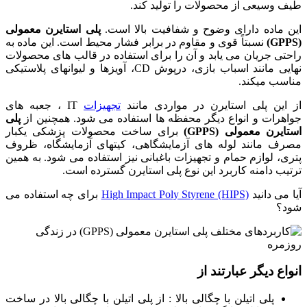
طیف وسیعی از محصولات را تولید کند.
این ماده دارای وضوح و شفافیت بالا است.
پلی استایرن معمولی
(GPPS)
نسبتاً قوی و مقاوم در برابر فشار محیط است. این ماده به
راحتی جریان می یابد و آن را برای استفاده در قالب های محصولات
نهایی مانند اسباب بازی، درپوش CD، آویزها و لیوانهای پلاستیکی
مناسب میکند.
از این پلی استایرن در مواردی مانند
تجهیزات
IT ، جعبه های
جواهرات و انواع دیگر محفظه ها استفاده می شود. همچنین از
پلی
استایرن معمولی (GPPS)
برای ساخت محصولات پزشکی یکبار
مصرف مانند لوله های آزمایشگاهی، کیتهای آزمایشگاه، ظروف
پتری، لوازم حمام و تجهیزات باغبانی نیز استفاده می شود. به همین
ترتیب دامنه کاربرد این نوع پلی استایرن گسترده است.
آیا می دانید
High Impact Poly Styrene (HIPS)
برای چه استفاده می
شود؟
انواع دیگر عبارتند از
پلی اتیلن با چگالی بالا : از پلی اتیلن با چگالی بالا در ساخت