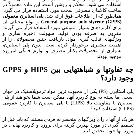
استفاده می شود. محکم و روشن است. این ماده معمولاً در
ساخت کالاهای مصرفی سخت مورد استفاده قرار می گیرد.
همانطور که از اطلاعات فوق ارائه شد،
پلی استایرن معمولی
eneral purpose poly styrene (GPPS)
G
و انواع مختلف آن
برای کاربردهای بسیار متنوعی مورد استفاده قرار می گیرند.
مقرون به صرفه بودن تولید، سهولت ذخیره سازی و
ویژگیهای قالب گیری مواد، بازیافت چنین محصولاتی را از
اهمیت بیشتری برخوردار کرده است. بدون پلی استایرن،
بسیاری از محصولات یکبار مصرف و لوازم خانگی امروزه
موجود نبودند.
چه تفاوتها و شباهتهایی بین
HIPS
و
GPPS
وجود دارد؟
پلی استایرن (PS) یکی از محبوب ترین مواد ترموپلاستیک در جهان
است، اما بسته به نوع کاربرد آنها، ممکن است شما بخواهید از پلی
استایرن با مقاومت بالا (HIPS) یا پلی استایرن با کاربرد عمومی
(GPPS) استفاده کنید؟
هر یک از آنها دارای ویژگیهای منحصر به فردی هستند که باید قبل از
تصمیم گیری در مورد بهترین گزینه برای پروژه و کاربرد نهایی، در
مورد آنها خوب تحقیق کنید.