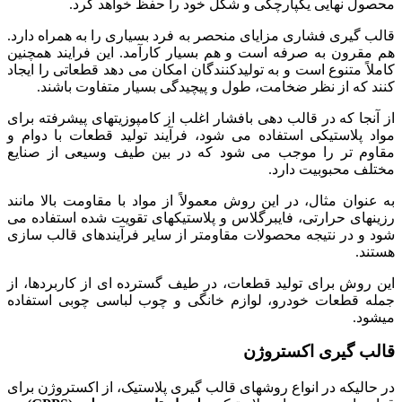
محصول نهایی یکپارچگی و شکل خود را حفظ خواهد کرد.
قالب گیری فشاری مزایای منحصر به فرد بسیاری را به همراه دارد.
هم مقرون به صرفه است و هم بسیار کارآمد. این فرایند همچنین
کاملاً متنوع است و به تولیدکنندگان امکان می دهد قطعاتی را ایجاد
کنند که از نظر ضخامت، طول و پیچیدگی بسیار متفاوت باشند.
از آنجا که در قالب دهی بافشار اغلب از کامپوزیتهای پیشرفته برای
مواد پلاستیکی استفاده می شود، فرآیند تولید قطعات با دوام و
مقاوم تر را موجب می شود که در بین طیف وسیعی از صنایع
مختلف محبوبیت دارد.
به عنوان مثال، در این روش معمولاً از مواد با مقاومت بالا مانند
رزینهای حرارتی، فایبرگلاس و پلاستیکهای تقویت شده استفاده می
شود و در نتیجه محصولات مقاومتر از سایر فرآیندهای قالب سازی
هستند.
این روش برای تولید قطعات، در طیف گسترده ای از کاربردها، از
جمله قطعات خودرو، لوازم خانگی و چوب لباسی چوبی استفاده
میشود.
قالب گیری اکستروژن
در حالیکه در انواع روشهای قالب گیری پلاستیک، از اکستروژن برای