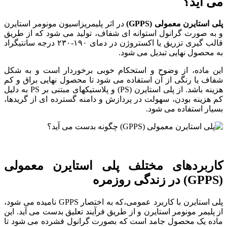
می آید؟
پلی استایرن معمولی (GPPS)
در اثر پلیمریزاسیون مونومر استایرن
و به صورت گرانول استوانه ای شفاف، تولید می شود که از طریق
قالب گیری تزریق یا اکستروژن در دمای ۱۹۰-۲۳۰ درجه سانتیگراد
به محصول نهایی تبدیل می شود.
این ماده، از وضوح و استحکام خوبی برخوردار است و به شکل
شفاف یا رنگی از آن استفاده می شود تا محصول نهایی براق و کم
هزینه باشد. از پلی استایرن (PS) و پلاستیکهای مبتنی بر PS به دلیل
کم هزینه بودن، سهولت در پردازش و دامنه گسترده ای از گریدها،
بسیار استفاده می شود.
کاربردهای مختلف پلی استایرن معمولی
(GPPS) در زندگی روزمره
پلی استایرن با کاربرد عمومی،که به اختصار GPPS نامیده می شود،
از پلیمر مونومر استایرن و از طریق فرآیند تعلیق بدست می آید. این
ماده یک محصول جامد است که بصورت گرانول فشرده می شود تا