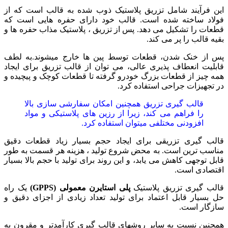
این فرآیند شامل تزریق پلاستیک ذوب شده به قالب است که از
فولاد ساخته شده است. قالب خود دارای حفره هایی است که
قطعات را تشکیل می دهد. پس از تزریق ، پلاستیک مذاب حفره ها و
بقیه قالب را پر می کند.
پس از خنک شدن، قطعات توسط پین ها خارج میشوند.به لطف
قابلیت انعطاف پذیری عالی، می توان از قالب تزریق برای ایجاد
همه چیز از قطعات بزرگ خودرو گرفته تا قطعات کوچک و پیچیده و
در تجهیزات جراحی استفاده کرد.
قالب گیری تزریق همچنین امکان سفارشی سازی بالا
را فراهم می کند، زیرا از رزین های پلاستیکی و مواد
افزودنی مختلفی میتوان استفاده کرد.
قالب گیری تزریقی برای ایجاد حجم بسیار زیاد قطعات دقیق
مناسب ترین است. به محض شروع تولید ، هزینه هر قسمت به طور
قابل توجهی کاهش می یابد، و این روند برای تولید با حجم بالا بسیار
اقتصادی است.
قالب گیری تزریق پلاستیک
پلی استایرن معمولی (GPPS)
یک راه
حل بسیار قابل اعتماد برای تولید تعداد زیادی از اجزای دقیق و
سازگار است.
همچنین نسبت به سایر روشهای قالب گیری کارآمدتر و مقرون به