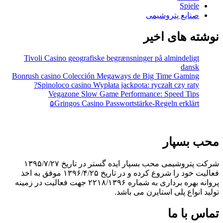
Spiele
صنایع پتروشیمی
نوشته های اخیر
Tivoli Casino geografiske begrænsninger på almindeligt
dansk
Bonrush casino Colección Megaways de Big Time Gaming
Spinoloco casino Wypłata jackpota: ryczałt czy raty?
Vegazone Slow Game Performance: Speed Tips
۵Gringos Casino Passwortstärke-Regeln erklärt
محب بسپار
شرکت پتروشیمی محب بسپار ایده گستر در تاریخ ۱۳۹۵/۷/۲۷
فعالیت خود را شروع کرده و در تاریخ ۱۳۹۶/۴/۲۵ موفق به اخذ
پروانه بهره برداری به شماره ۲۲۱۸/۱۳۹۶ جهت فعالیت در زمینه
تولید انواع پلی استایرن می باشد.
تماس با ما