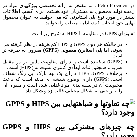
در Petro Providers ، ما مفتخر به ارائه تخصصی ویژگیهای مواد در
زمینه تولید محصول به مشتریان خود هستیم. برای کسب اطلاعات
بیشتر در مورد نوع پلی استایرنی که می خواهید به عنوان محصول
نهایی خود انتخاب کنید، ادامه مطلب را بخوانید.
تفاوتهای GPPS در مقایسه با HIPS به شرح زیر است :
در حالیکه هر دوی GPPS و HIPS کم هزینه در نظر گرفته می
شوند، اما
پلی استایرن معمولی (GPPS)
مقرون به صرفه تر
است.
(GPPS) شکننده است و دارای مقاومت پایین تر در مقابل
ضربه و همچنین ثبات ابعادی کمتری نسبت به (HIPS) است.
برخلاف HIPS ،GPPS دارای یک لبه نازک آبی رنگ شفاف
است. (GPPS) دارای وضوح شیشه ای مانند است که باعث
محبوبیت آن در بسته بندی مواد غذایی شده است و میتوان آن
را به راحتی به اشکال مختلف قالب زد و شکل داد.
چه چیزهای مشترکی بین
HIPS
و
GPPS
وجود دارد؟