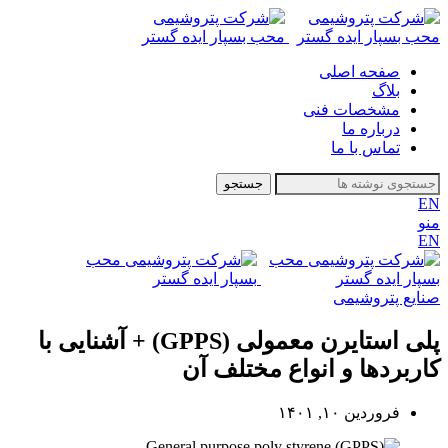
صفحه اصلی
بلاگ
مشخصات فنی
درباره ما
تماس با ما
جستجو
EN
منو
EN
صنایع پتروشیمی
پلی استایرن معمولی (GPPS) + آشنایی با
کاربردها و انواع مختلف آن
فروردین ۱۰, ۱۴۰۱