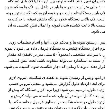
جنس آن تغییر کنند. فاصله اولیه بین گیره ها یا فک های دستگاه
۱۰۰ میلی متر است. نمونه ها باید در داخل این فک ها محکم شوند.
فک پایین دستگاه ثابت است و وظیفه آن محکم نگه داشتن نمونه
است. فک بالایی دستگاه علاوه بر نگه داشتن نمونه، با حرکت به
سمت بالا باعث کشیده شدن نمونه و اعمال تنش کششی به آن
می شود.
پس از بستن نمونه ها و محکم کردن آنها و انجام تنظیمات روی
نرم افزار دستگاه کشش، به دستگاه فرمان داده می شود تا نمونه
را با سرعت مشخصی (معمولاً ۵۰ میلی متر بر دقیقه) که مقدار
آن بسته به استاندارد می تواند متفاوت باشد، تحت تنش کششی
قرار دهند. نمونه تا زمانی که دچار شکست شود، کشیده می شود.
در انتها و پس از رسیدن نمونه به نقطه ی شکست، نیروی لازم
برای ایجاد ازدیاد طول گزارش می‌شود و منحنی نیرو بر حسب
ازدیاد طول، ترسیم می ‌شود؛ زیرا نرم افزار دستگاه که پیش از
این ابعاد کامل نمونه در آن وارد شده است، می تواند کرنش و
ازدیاد طول در نقطه شکست را مطابق فرمول محاسبه کند. با
انجام محاسبات لازم نیز می توان منحنی تنش بر حسب کرنش