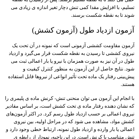
تسلیم، با افزایش مقدا کمی تنش دچار تغیر اندازه ی زیادی می
شوند تا به نقطه شکست برسند.
آزمون ازدیاد طول (آزمون کشش)
آزمون مقاومت کششی آزمونی است که نمونه در آن تحت یک
نیروی کششی تا رسیدن به نقطه شکست قرار می‌گیرد و ازدیاد
طول در آن نیز به ‌صورت همزمان با نیرو یا بار اعمالی ثبت می
‌شود. نتایج حاصل از این آزمون به منظور کنترل کیفیت و
پیش‌بینی رفتار یک ماده تحت تأثیر انواعی از نیروها قابل استفاده
هستند.
با انجام این آزمون می توان منحنی تنش- کرنش ماده ی پلیمری را
که نشان دهنده رفتار ماده ی تحت کشش است، بر اساس مقادیر
نیروی اعمالی بر حسب ازدیاد طول رسم کرد. در اکثر آزمون‌های
کشش مواد، مشاهده می شود که در مراحل اولیه، بین نیروی
اعمالی یا بار وارده و ازدیاد طول نمونه، ارتباط خطی وجود دارد و
تنش متناسب با کرنش است. در این ناحیه، نمودار از رابطه ی