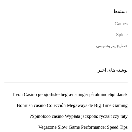
دسته‌ها
Games
Spiele
صنایع پتروشیمی
نوشته های اخیر
Tivoli Casino geografiske begrænsninger på almindeligt dansk
Bonrush casino Colección Megaways de Big Time Gaming
Spinoloco casino Wypłata jackpota: ryczałt czy raty?
Vegazone Slow Game Performance: Speed Tips