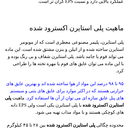
عملکرد بالایی دارد و نسبت EPS گران تر است.
ماهیت پلی استایرن اکسترود شده
پلی استایرن، پلیمر مصنوعی معطری است که از مونومر
استایرن ساخته شده و از اتیلن و بنزن مشتق شده است. این ماده
می تواند فوم یا جامد باشد. پلی استایرن شفاف و بی رنگ بوده و
با این ماده می توان عایق های فوم یا مهره تخته ها را طراحی
کرد.
۹۵ تا ۹۸ درصد این مواد از هوا ساخته شده اند و بهترین عایق های
حرارتی هستند که در اکثر موارد برای عایق های بتنی و سیستم
های پنل عایق سازه ای می توان از آن ها استفاده کرد.
ماهیت
پلی
استایرن اکسترود شده
با پلی استایرن یکی است ولی EPS دانه
های کوچکی هستند و با مواد مذاب تهیه می شود.
محدوده چگالی
پلی استایرن اکسترود شده
بین ۲۸ تا ۴۵ کیلوگرم