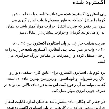
اکسترود شده
پلی استایرن اکسترود شده
می تواند متناسب با ضخامت خود
گرما را منتقل کند که به طور معمول با وات اندازه گیری می
شود. هر چقدر که ضریب انتقال حرارت مواد کمتر باشد به همان
اندازه می توانند گرمای و حرارت بیشتری را انتقال دهند.
ضریب هدایت حرارتی در
پلی استایرن اکسترود
بین ۰.۰۲۵ تا
۰.۰۴۰ وات بر متر است.
پلی استایرن اکسترود شده
حرارت را به
راحتی منتقل کرده و از همرفت در مقیاس بزرگ جلوگیری می
کنند.
برد فوم پلی استایرن اکسترود برای عایق کاری سقف، دیوار و
اتاق زیر شیروانی و
فونداسیون
و زیرزمین بهترین ماده ای است
که می توانید به آن رجوع کنید. این ماده در دمای بالاتر می تواند در
صرفه جویی انرژی موثر عمل کند.
هر چقدر که چگالی ماده بیشتر باشد به همان اندازه قابلیت انتقال
حرارتی بیشتر خواهد بود. گازهایی در
پلی
استایرن اکسترود شده